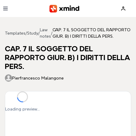
Skip to main content
Law
CAP. 7 IL SOGGETTO DEL RAPPORTO
Templates
/
Study
/
/
notes
GIUR. B) I DIRITTI DELLA PERS.
CAP. 7 IL SOGGETTO DEL
RAPPORTO GIUR. B) I DIRITTI DELLA
PERS.
Pierfrancesco Malangone
Loading preview...