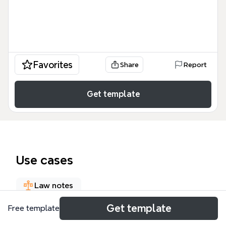
Favorites
Share
Report
Get template
Use cases
Law notes
Get template
Free template
About