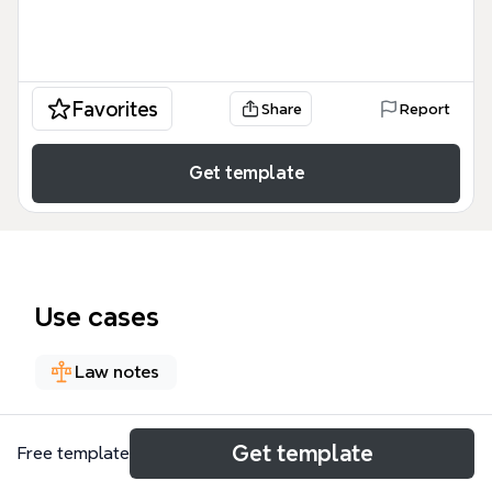
Favorites
Share
Report
Get template
Use cases
Law notes
About
Get template
Free template
Questo modello di mappa concettuale sui Diritti