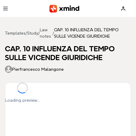
Skip to main content
Law
CAP. 10 INFLUENZA DEL TEMPO
Templates
/
Study
/
/
notes
SULLE VICENDE GIURIDICHE
CAP. 10 INFLUENZA DEL TEMPO
SULLE VICENDE GIURIDICHE
Pierfrancesco Malangone
Loading preview...