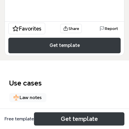
Favorites
Share
Report
Get template
Use cases
Law notes
About
Get template
Free template
Il CAP. 10 INFLUENZA DEL TEMPO SULLE VICENDE