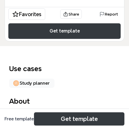
Favorites
Share
Report
Get template
Use cases
Study planner
About
O Calendário Semanal do SEID é um template de
Get template
Free template
mind map para organizar as atividades acadêmicas
do Seminário Evangélico Integrado (SEID), cobrindo