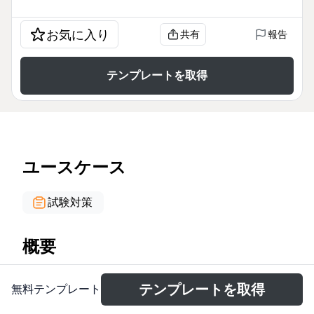
お気に入り
共有
報告
テンプレートを取得
ユースケース
試験対策
概要
Il calcolo combinatorio è una branca della
テンプレートを取得
無料テンプレート
matematica che studia il conteggio di configurazioni
di oggetti. Questa mappa mentale, con 44 nodi,