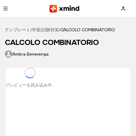
メインコンテンツへ移動
テンプレート
/
学習
/
試験対策
/
CALCOLO COMBINATORIO
CALCOLO COMBINATORIO
Ambra Benevenga
プレビューを読み込み中...