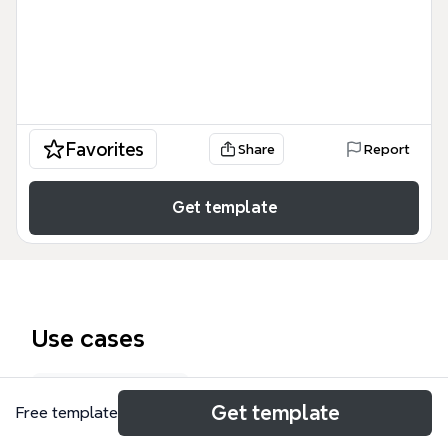
Favorites
Share
Report
Get template
Use cases
Study planner
Get template
Free template