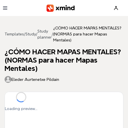
Skip to main content
¿CÓMO HACER MAPAS MENTALES?
Study
Templates
/
Study
/
/
(NORMAS para hacer Mapas
planner
Mentales)
¿CÓMO HACER MAPAS MENTALES?
(NORMAS para hacer Mapas
Mentales)
Eleder Aurtenetxe Pildain
Loading preview...