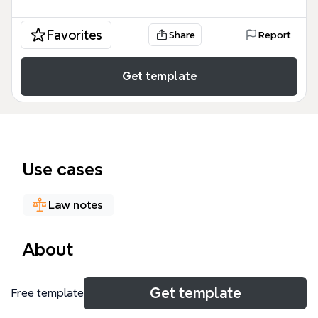
Favorites
Share
Report
Get template
Use cases
Law notes
About
O template 'Cálculo do monte hereditário' é um
Get template
Free template
mapa mental jurídico voltado para advogados e
estudantes de direito que precisam calcular a