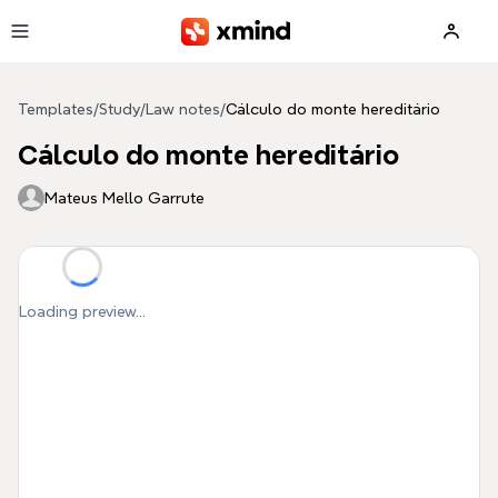
Skip to main content
Templates
/
Study
/
Law notes
/
Cálculo do monte hereditário
Cálculo do monte hereditário
Mateus Mello Garrute
Loading preview...