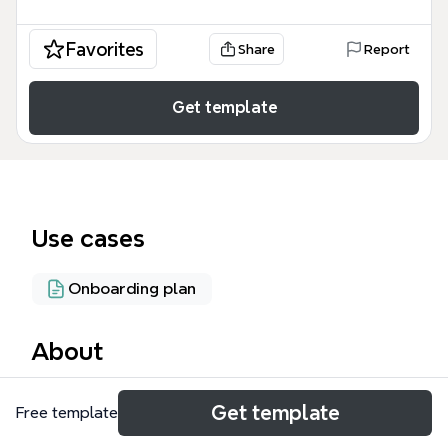
Favorites
Share
Report
Get template
Use cases
Onboarding plan
About
C端导师BD流程模板为招聘和运营导师的团队提供了
Get template
Free template
一套完整的招募与管理工作流，涵盖从LinkedIn和Email
初次触达、微信/电话二次跟进、Sample审核、线下面