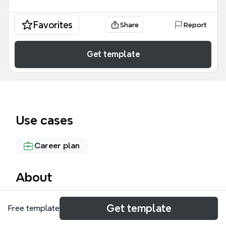
Favorites
Share
Report
Get template
Use cases
Career plan
About
비즈니스 프로세스 마인드맵 템플릿은 영업, 교육, 고객
Get template
Free template
관리 등 7개 주요 영역을 94개 노드로 체계화한 실무
도구입니다. 'SIT PLAN', 'STUDY', 'MEETING', '자료정