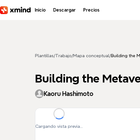
Saltar al contenido principal
Inicio
Descargar
Precios
Plantillas
/
Trabajo
/
Mapa conceptual
/
Building the 
Building the Metav
Kaoru Hashimoto
Cargando vista previa...