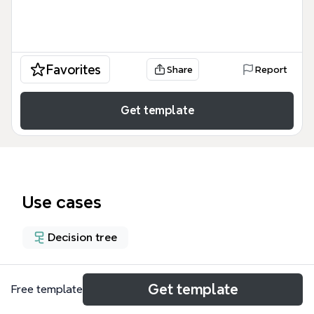
Favorites
Share
Report
Get template
Use cases
Decision tree
About
Get template
Free template
Deze mindmap uit 2009 analyseert of digitaal