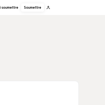
Soumettre
i soumettre