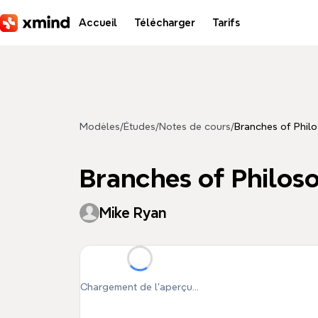
Aller au contenu principal
Accueil
Télécharger
Tarifs
Modèles
/
Études
/
Notes de cours
/
Branches of Phil
Branches of Philos
Mike Ryan
Chargement de l'aperçu...