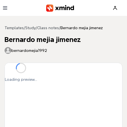
Skip to main content
Templates
/
Study
/
Class notes
/
Bernardo mejia jimenez
Bernardo mejia jimenez
bernardomejia1992
Loading preview...