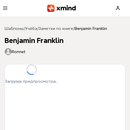
Перейти к основному содержимому
Шаблоны
/
Учёба
/
Заметки по книге
/
Benjamin Franklin
Benjamin Franklin
Ronnet
Загрузка предпросмотра...