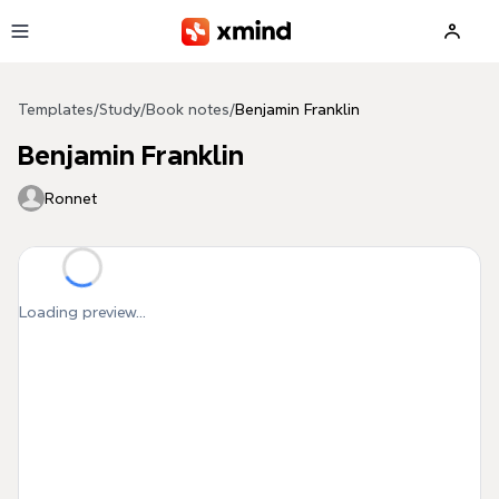
Skip to main content
Templates
/
Study
/
Book notes
/
Benjamin Franklin
Benjamin Franklin
Ronnet
Loading preview...