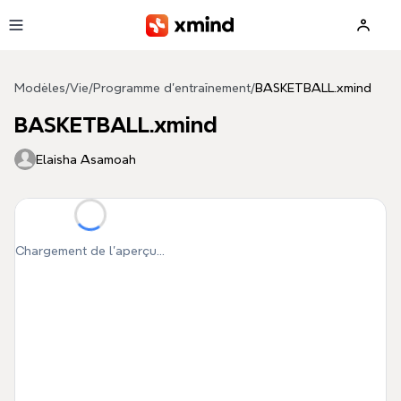
Aller au contenu principal
Modèles
/
Vie
/
Programme d'entraînement
/
BASKETBALL.xmind
BASKETBALL.xmind
Elaisha Asamoah
Chargement de l'aperçu...