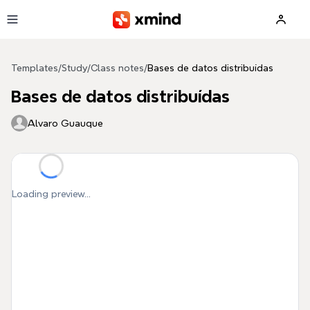
Skip to main content
Templates
/
Study
/
Class notes
/
Bases de datos distribuídas
Bases de datos distribuídas
Alvaro Guauque
Loading preview...