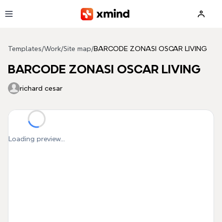
Skip to main content
Templates
/
Work
/
Site map
/
BARCODE ZONASI OSCAR LIVING
BARCODE ZONASI OSCAR LIVING
richard cesar
Loading preview...