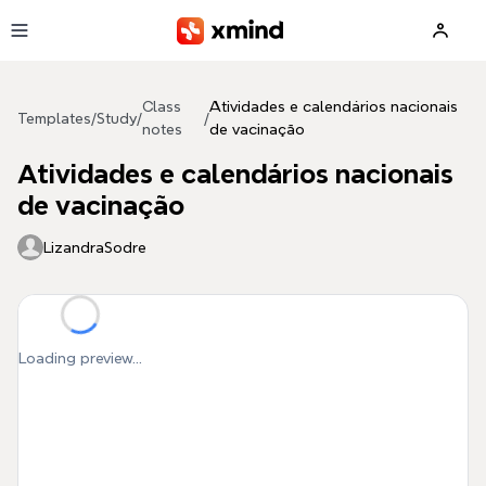
Skip to main content
Class
Atividades e calendários nacionais
Templates
/
Study
/
/
notes
de vacinação
Atividades e calendários nacionais
de vacinação
LizandraSodre
Loading preview...