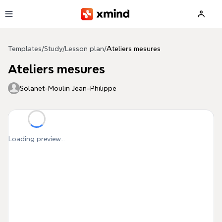
Skip to main content
Templates
/
Study
/
Lesson plan
/
Ateliers mesures
Ateliers mesures
Solanet-Moulin Jean-Philippe
Loading preview...