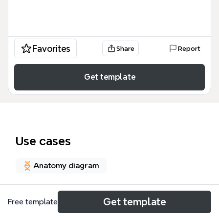
Favorites
Share
Report
Get template
Use cases
Anatomy diagram
About
Get template
Free template
Este mapa mental de Anatomía Humana detalla las