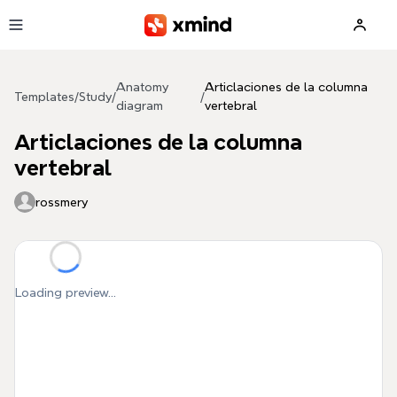
Skip to main content
Anatomy
Articlaciones de la columna
Templates
/
Study
/
/
diagram
vertebral
Articlaciones de la columna
vertebral
rossmery
Loading preview...