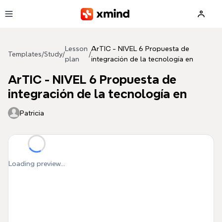
Skip to main content
Lesson
ArTIC - NIVEL 6 Propuesta de
Templates
/
Study
/
/
plan
integración de la tecnología en
ArTIC - NIVEL 6 Propuesta de
integración de la tecnología en
Patricia
Loading preview...