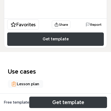
Favorites
Share
Report
Get template
Use cases
Lesson plan
About
Get template
Free template
El ArTIC - NIVEL 6 Propuesta de integración de la