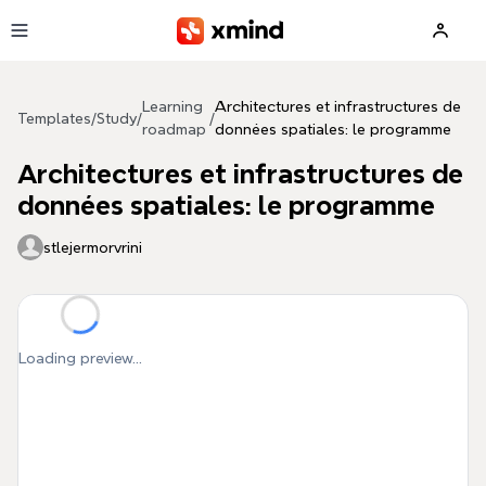
Skip to main content
Learning
Architectures et infrastructures de
Templates
/
Study
/
/
roadmap
données spatiales: le programme
Architectures et infrastructures de
données spatiales: le programme
stlejermorvrini
Loading preview...