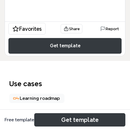
Favorites
Share
Report
Get template
Use cases
Learning roadmap
About
Get template
Free template
Ce programme de formation couvre 12 modules sur