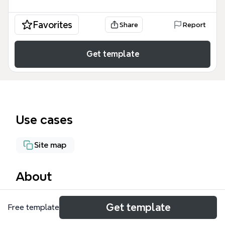
Favorites
Share
Report
Get template
Use cases
Site map
About
Le modèle Arbo Portail - v3 est une cartographie
Get template
Free template
exhaustive de l'architecture d'information pour un
portail hospitalier complexe, comprenant 560