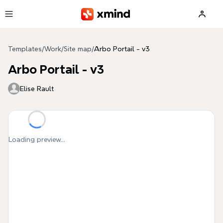
Skip to main content
Templates
/
Work
/
Site map
/
Arbo Portail - v3
Arbo Portail - v3
Elise Rault
Loading preview...