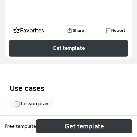
Favorites
Share
Report
Get template
Use cases
Lesson plan
About
Get template
Free template
El Aprendizaje Dialógico Interactivo (ADI) es un