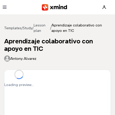
Skip to main content
Lesson
Aprendizaje colaborativo con
Templates
/
Study
/
/
plan
apoyo en TIC
Aprendizaje colaborativo con
apoyo en TIC
Antony Alvarez
Loading preview...