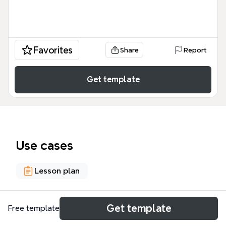
Favorites
Share
Report
Get template
Use cases
Lesson plan
About
Get template
Free template
El Aprendizaje colaborativo con apoyo en TIC mind