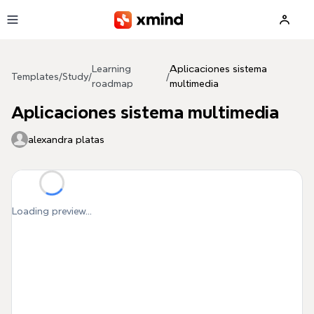
Skip to main content
Learning
Aplicaciones sistema
Templates
/
Study
/
/
roadmap
multimedia
Aplicaciones sistema multimedia
alexandra platas
Loading preview...