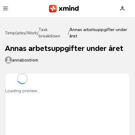
Skip to main content
Task
Annas arbetsuppgifter under
Templates
/
Work
/
/
breakdown
året
Annas arbetsuppgifter under året
annabostrom
Loading preview...