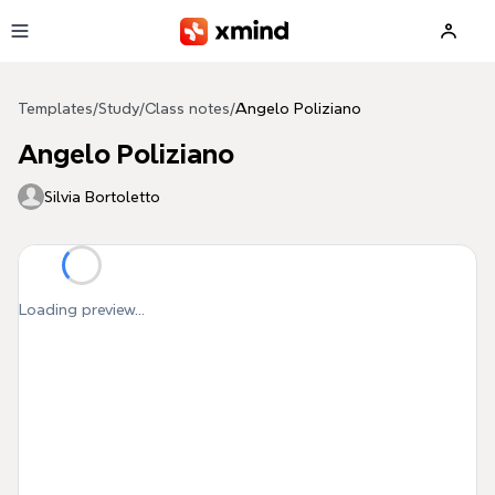
Skip to main content
Templates
/
Study
/
Class notes
/
Angelo Poliziano
Angelo Poliziano
Silvia Bortoletto
Loading preview...