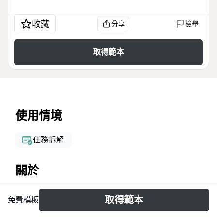
收藏
分享
檢舉
取得範本
使用情境
任務拆解
關於
The Analysis mind map template is designed for
取得範本
免費模板
environmental data analysts and project managers
working with Amazonian Fund data. It covers 36