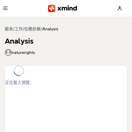
跳到主要內容
範本
/
工作
/
任務拆解
/
Analysis
Analysis
naturerights
正在載入預覽...