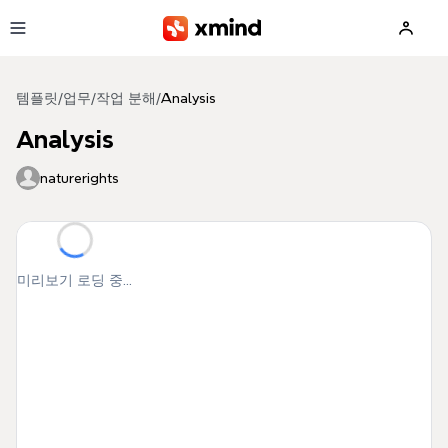
본문으로 건너뛰기
템플릿
/
업무
/
작업 분해
/
Analysis
Analysis
naturerights
미리보기 로딩 중...