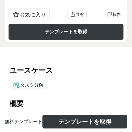
お気に入り
共有
報告
テンプレートを取得
ユースケース
タスク分解
概要
The Analysis mind map template is designed for
テンプレートを取得
無料テンプレート
environmental data analysts and project managers
working with Amazonian Fund data. It covers 36