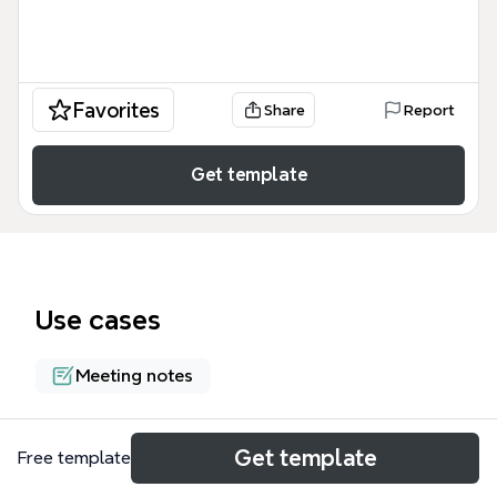
Favorites
Share
Report
Get template
Use cases
Meeting notes
About
Get template
Free template
Cette analyse du fonctionnement des TAP (Temps