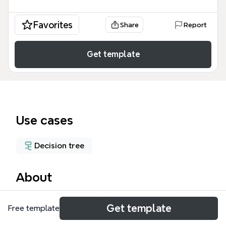
Favorites
Share
Report
Get template
Use cases
Decision tree
About
Este Análisis costo-beneficio plantilla es una
Get template
Free template
herramienta técnica diseñada para la toma de
decisiones estratégicas en proyectos públicos y