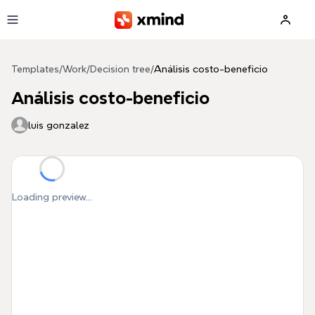
Skip to main content
Templates
/
Work
/
Decision tree
/
Análisis costo-beneficio
Análisis costo-beneficio
luis gonzalez
Loading preview...