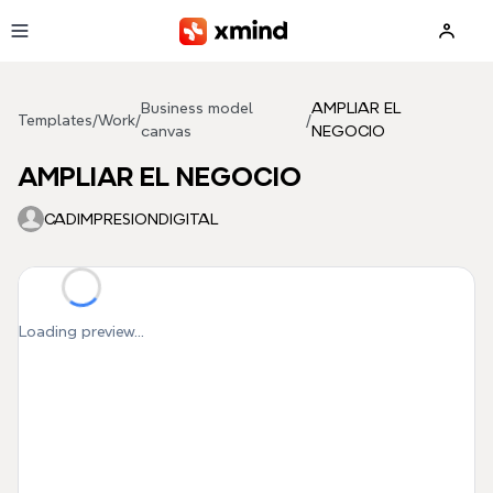
Skip to main content
Business model
AMPLIAR EL
Templates
/
Work
/
/
canvas
NEGOCIO
AMPLIAR EL NEGOCIO
CADIMPRESIONDIGITAL
Loading preview...