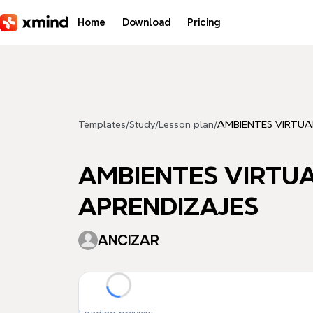
Skip to main content
Home
Download
Pricing
Templates
/
Study
/
Lesson plan
/
AMBIENTES VIRTUA
AMBIENTES VIRTUA
APRENDIZAJES
ANCIZAR