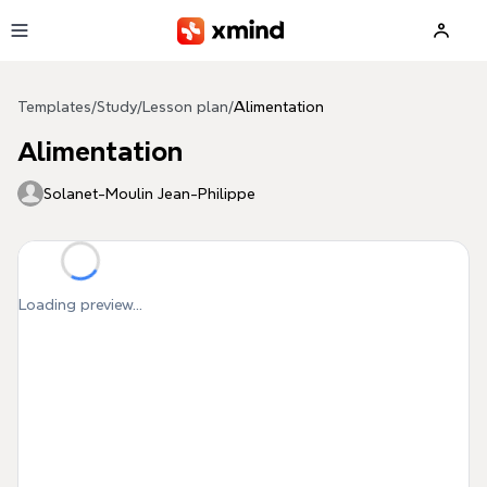
Skip to main content
Templates
/
Study
/
Lesson plan
/
Alimentation
Alimentation
Solanet-Moulin Jean-Philippe
Loading preview...