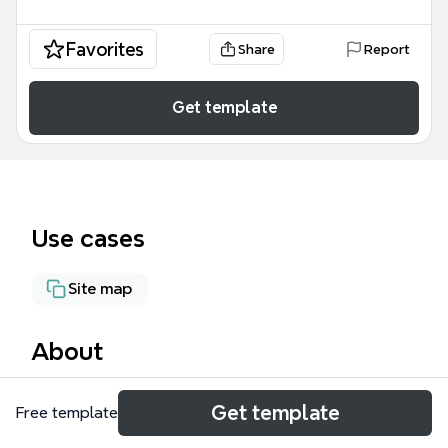
Favorites
Share
Report
Get template
Use cases
Site map
About
ALE magazineサイトマップは、ファッションメディ
Get template
Free template
アやECサイトの構造を整理するために設計された専
門的なテンプレートです。このマップは、合計33個