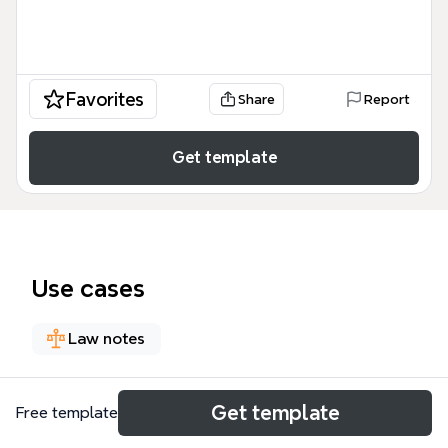
Favorites
Share
Report
Get template
Use cases
Law notes
About
Get template
Free template
Cette carte mentale ALD 30 répertorie les 30