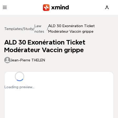
Skip to main content
Law
ALD 30 Exonération Ticket
Templates
/
Study
/
/
notes
Modérateur Vaccin grippe
ALD 30 Exonération Ticket
Modérateur Vaccin grippe
Jean-Pierre THELEN
Loading preview...