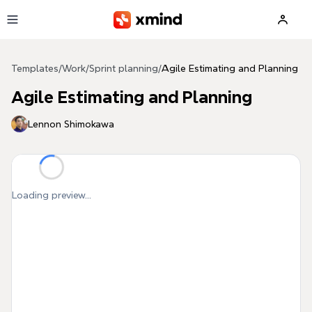
Skip to main content
Templates
/
Work
/
Sprint planning
/
Agile Estimating and Planning
Agile Estimating and Planning
Lennon Shimokawa
Loading preview...