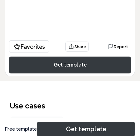
Favorites
Share
Report
Get template
Use cases
Curriculum map
Get template
Free template