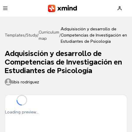
Skip to main content
Adquisisción y desarrollo de
Curriculum
Templates
/
Study
/
/
Competencias de Investigación en
map
Estudiantes de Psicología
Adquisisción y desarrollo de
Competencias de Investigación en
Estudiantes de Psicología
libis rodriguez
Loading preview...