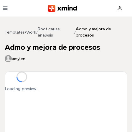
Skip to main content
Root cause
Admo y mejora de
Templates
/
Work
/
/
analysis
procesos
Admo y mejora de procesos
amylen
Loading preview...