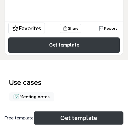
Favorites
Share
Report
Get template
Use cases
Meeting notes
About
Get template
Free template
La plantilla 'Administración Condominio Los