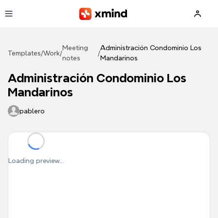
Skip to main content
Meeting
Administración Condominio Los
Templates
/
Work
/
/
notes
Mandarinos
Administración Condominio Los
Mandarinos
pablero
Loading preview...