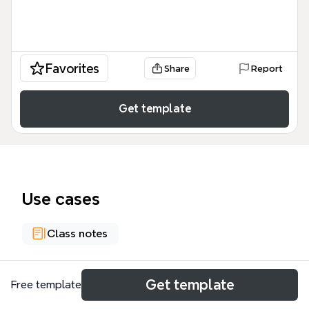
Favorites
Share
Report
Get template
Use cases
Class notes
About
Get template
Free template
El mapa mental 'Administración a través de los