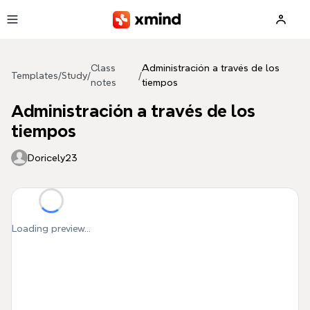
Skip to main content
Class
Administración a través de los
Templates
/
Study
/
/
notes
tiempos
Administración a través de los
tiempos
Doricely23
Loading preview...