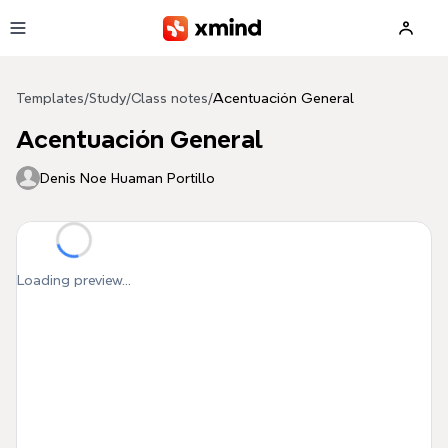
Skip to main content
Templates
/
Study
/
Class notes
/
Acentuación General
Acentuación General
Denis Noe Huaman Portillo
Loading preview...