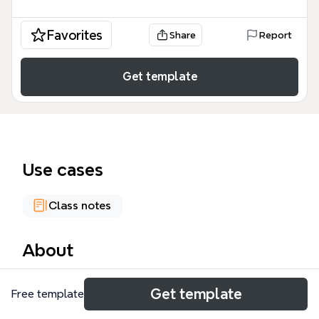
Favorites
Share
Report
Get template
Use cases
Class notes
About
El mapa mental de Acentuación General es una
Get template
Free template
herramienta educativa esencial para estudiantes y
docentes que buscan dominar las reglas