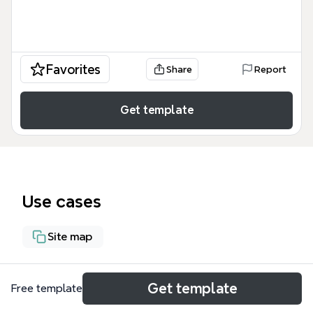
Favorites
Share
Report
Get template
Use cases
Site map
About
Get template
Free template
This mind map template, titled 'ΕΡΓΑΤΙΚΟΣ ΧΩΡΟΣ