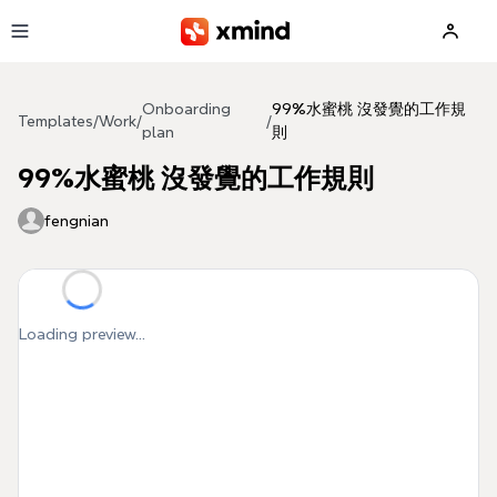
Skip to main content
Onboarding
99%水蜜桃 沒發覺的工作規
Templates
/
Work
/
/
plan
則
99%水蜜桃 沒發覺的工作規則
fengnian
Loading preview...