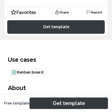
Favorites
Share
Report
Get template
Use cases
Kanban board
About
项目看板-9月是一个面向研发团队的月度项目管理模
Get template
Free template
板，涵盖8个主要项目分支，总计112个节点。模板以看
板形式组织，包含研发PC商城、优化我要买鱼、研发