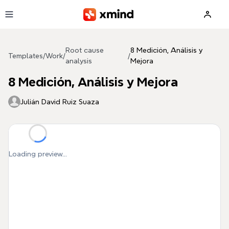
Skip to main content
Root cause
8 Medición, Análisis y
Templates
/
Work
/
/
analysis
Mejora
8 Medición, Análisis y Mejora
Julián David Ruiz Suaza
Loading preview...