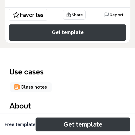
Favorites
Share
Report
Get template
Use cases
Class notes
About
7회차_넷플렉스 코딩 _ 임희정 템플릿은 넷플릭스
Get template
Free template
CEO 리드 헤이스팅스의 경영 전략과 투자 규모를 분석
하며 논리적 사고를 훈련하는 학습 도구입니다. 이 7회